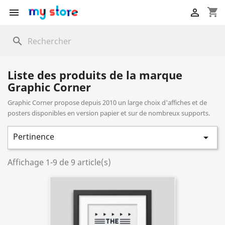
shopping_cart


search
Liste des produits de la marque
Graphic Corner
Graphic Corner propose depuis 2010 un large choix d'affiches et de
posters disponibles en version papier et sur de nombreux supports.
Pertinence

Affichage 1-9 de 9 article(s)