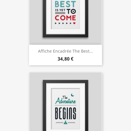
Affiche Encadrée The Best...
34,80 €