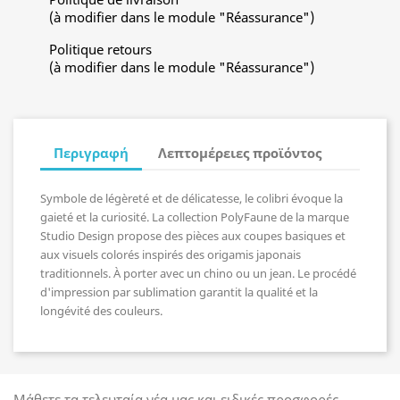
(à modifier dans le module "Réassurance")
Politique retours
(à modifier dans le module "Réassurance")
Περιγραφή
Λεπτομέρειες προϊόντος
Symbole de légèreté et de délicatesse, le colibri évoque la
gaieté et la curiosité.
La collection PolyFaune de la marque
Studio Design propose des pièces aux coupes basiques et
aux visuels colorés inspirés des origamis japonais
traditionnels. À porter avec un chino ou un jean. Le procédé
d'impression par sublimation garantit la qualité et la
longévité des couleurs.
Μάθετε τα τελευταία νέα μας και ειδικές προσφορές