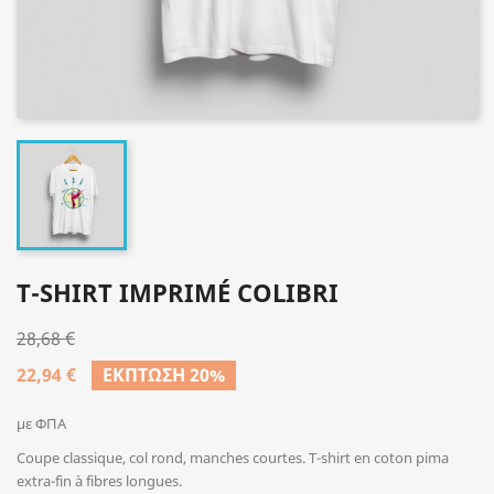
T-SHIRT IMPRIMÉ COLIBRI
28,68 €
22,94 €
ΈΚΠΤΩΣΗ 20%
με ΦΠΑ
Coupe classique, col rond, manches courtes. T-shirt en coton pima
extra-fin à fibres longues.