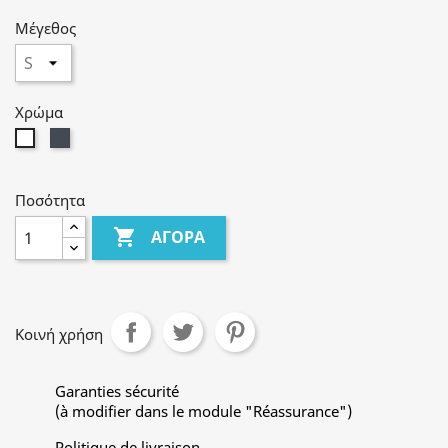
Μέγεθος
Χρώμα
Μαύρο
Λευκό
Ποσότητα

ΑΓΟΡΆ
Κοινή χρήση
Garanties sécurité
(à modifier dans le module "Réassurance")
Politique de livraison